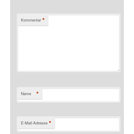
*
Kommentar
*
Name
*
E-Mail-Adresse