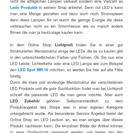
nicht die alltäglichen Lampen verkauft sondern eine Vielzahl an
Leds Produkte
in seinem Shop anbietet. Denn mit LED´s kann
man eine Menge gestalten und dazu auch noch Stromsparen
denn diese Lampen Art ist durch die geringe Energie die diese
verbrauchen nicht so ein Stromfresser wie so manch andere
Birnen die man ja heutzutage kaufen kann.
In dem Online Shop
Lichtprofi
finden Sie in einer gut
Strukturierten Menüstruktur einige der LEDs die es zu kaufen gibt
in den unterschiedlichsten Farben und Formen. Ob Sie nun eine
LED Leiste, Lichterkette oder eine LED Lampe wie zum Beispiel
den
LED Spot MR-16
möchten, so werden Sie hier auf alle Fälle
fündig.
Durch die klare und eindeutige Menüstruktur der verschiedenen
LED Produkte und die gute Suchfunktion findet man bei Lichtprofi
schnell die passende LED die man gerne möchte. Aber auch
LED Zubehör
gehören Selbstverständlich zu dem
Produktangebot des Shops was in einer eigenen Kategorie
untergebracht wurde. Als besonderes Service Angebot bietet der
Online Shop ein LED Lexikon an, wo man einiges über dieses
Produkt nachlesen kann. Die einzelnen Bilder der Artikel können
in einer Großansicht angezeigt werden und bieten bei den