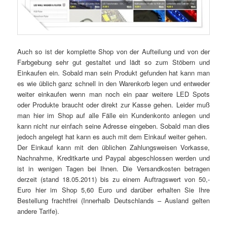
Auch so ist der komplette Shop von der Aufteilung und von der
Farbgebung sehr gut gestaltet und lädt so zum Stöbern und
Einkaufen ein. Sobald man sein Produkt gefunden hat kann man
es wie üblich ganz schnell in den Warenkorb legen und entweder
weiter einkaufen wenn man noch ein paar weitere LED Spots
oder Produkte braucht oder direkt zur Kasse gehen. Leider muß
man hier im Shop auf alle Fälle ein Kundenkonto anlegen und
kann nicht nur einfach seine Adresse eingeben. Sobald man dies
jedoch angelegt hat kann es auch mit dem Einkauf weiter gehen.
Der Einkauf kann mit den üblichen Zahlungsweisen Vorkasse,
Nachnahme, Kreditkarte und Paypal abgeschlossen werden und
ist in wenigen Tagen bei Ihnen. Die Versandkosten betragen
derzeit (stand 18.05.2011) bis zu einem Auftragswert von 50,-
Euro hier im Shop 5,60 Euro und darüber erhalten Sie Ihre
Bestellung frachtfrei (Innerhalb Deutschlands – Ausland gelten
andere Tarife).