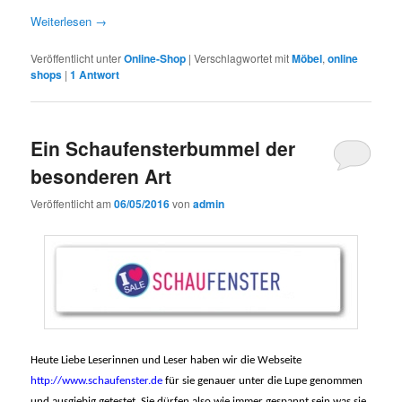
Weiterlesen
→
Veröffentlicht unter
Online-Shop
|
Verschlagwortet mit
Möbel
,
online
shops
|
1
Antwort
Ein Schaufensterbummel der
besonderen Art
Veröffentlicht am
06/05/2016
von
admin
Heute Liebe Leserinnen und Leser haben wir die Webseite
http://www.schaufenster.de
für sie genauer unter die Lupe genommen
und ausgiebig getestet. Sie dürfen also wie immer gespannt sein was sie