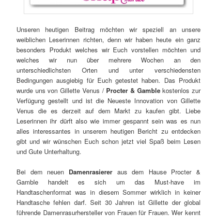
Unseren heutigen Beitrag möchten wir speziell an unsere
weiblichen Leserinnen richten, denn wir haben heute ein ganz
besonders Produkt welches wir Euch vorstellen möchten und
welches wir nun über mehrere Wochen an den
unterschiedlichsten Orten und unter verschiedensten
Bedingungen ausgiebig für Euch getestet haben. Das Produkt
wurde uns von Gillette Venus /
Procter & Gamble
kostenlos zur
Verfügung gestellt und ist die Neueste Innovation von Gillette
Venus die es derzeit auf dem Markt zu kaufen gibt. Liebe
Leserinnen ihr dürft also wie immer gespannt sein was es nun
alles interessantes in unserem heutigen Bericht zu entdecken
gibt und wir wünschen Euch schon jetzt viel Spaß beim Lesen
und Gute Unterhaltung.
Bei dem neuen
Damenrasierer
aus dem Hause Procter &
Gamble handelt es sich um das Must-have im
Handtaschenformat was in diesem Sommer wirklich in keiner
Handtasche fehlen darf. Seit 30 Jahren ist Gillette der global
führende Damenrasurhersteller von Frauen für Frauen. Wer kennt