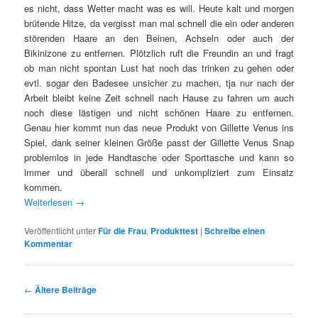
es nicht, dass Wetter macht was es will. Heute kalt und morgen
brütende Hitze, da vergisst man mal schnell die ein oder anderen
störenden Haare an den Beinen, Achseln oder auch der
Bikinizone zu entfernen. Plötzlich ruft die Freundin an und fragt
ob man nicht spontan Lust hat noch das trinken zu gehen oder
evtl. sogar den Badesee unsicher zu machen, tja nur nach der
Arbeit bleibt keine Zeit schnell nach Hause zu fahren um auch
noch diese lästigen und nicht schönen Haare zu entfernen.
Genau hier kommt nun das neue Produkt von Gillette Venus ins
Spiel, dank seiner kleinen Größe passt der Gillette Venus Snap
problemlos in jede Handtasche oder Sporttasche und kann so
immer und überall schnell und unkompliziert zum Einsatz
kommen.
Weiterlesen
→
Veröffentlicht unter
Für die Frau
,
Produkttest
|
Schreibe einen
Kommentar
Beitragsnavigation
←
Ältere Beiträge