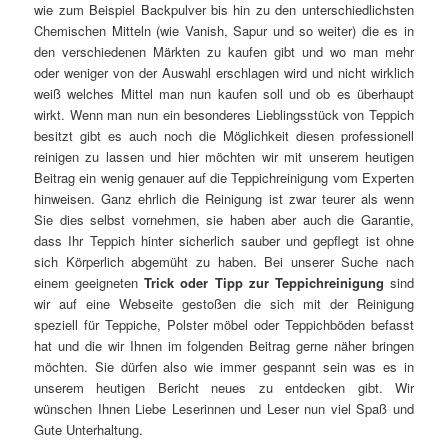
wie zum Beispiel Backpulver bis hin zu den unterschiedlichsten
Chemischen Mitteln (wie Vanish, Sapur und so weiter) die es in
den verschiedenen Märkten zu kaufen gibt und wo man mehr
oder weniger von der Auswahl erschlagen wird und nicht wirklich
weiß welches Mittel man nun kaufen soll und ob es überhaupt
wirkt. Wenn man nun ein besonderes Lieblingsstück von Teppich
besitzt gibt es auch noch die Möglichkeit diesen professionell
reinigen zu lassen und hier möchten wir mit unserem heutigen
Beitrag ein wenig genauer auf die Teppichreinigung vom Experten
hinweisen. Ganz ehrlich die Reinigung ist zwar teurer als wenn
Sie dies selbst vornehmen, sie haben aber auch die Garantie,
dass Ihr Teppich hinter sicherlich sauber und gepflegt ist ohne
sich Körperlich abgemüht zu haben. Bei unserer Suche nach
einem geeigneten
Trick oder Tipp zur Teppichreinigung
sind
wir auf eine Webseite gestoßen die sich mit der Reinigung
speziell für Teppiche, Polster möbel oder Teppichböden befasst
hat und die wir Ihnen im folgenden Beitrag gerne näher bringen
möchten. Sie dürfen also wie immer gespannt sein was es in
unserem heutigen Bericht neues zu entdecken gibt. Wir
wünschen Ihnen Liebe Leserinnen und Leser nun viel Spaß und
Gute Unterhaltung.