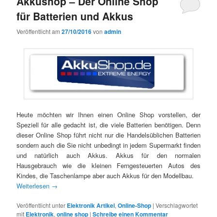
Akkushop – Der Online Shop
für Batterien und Akkus
Veröffentlicht am
27/10/2016
von
admin
Heute möchten wir Ihnen einen Online Shop vorstellen, der
Speziell für alle gedacht ist, die viele Batterien benötigen. Denn
dieser Online Shop führt nicht nur die Handelsüblichen Batterien
sondern auch die Sie nicht unbedingt in jedem Supermarkt finden
und natürlich auch Akkus. Akkus für den normalen
Hausgebrauch wie die kleinen Ferngesteuerten Autos des
Kindes, die Taschenlampe aber auch Akkus für den Modellbau.
Weiterlesen
→
Veröffentlicht unter
Elektronik Artikel
,
Online-Shop
|
Verschlagwortet
mit
Elektronik
,
online shop
|
Schreibe einen Kommentar