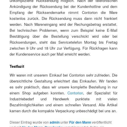
unkomplizierte Rücksendung möglich. Nach der telefonischen
Ankündigung der Rücksendung bei der Kundenhotline und dem
Empfang der Rücksendemarke nimmt Contorion die Ware
kostenlos zurück. Die Rücksendung muss dann nicht frankiert
werden. Nach Wareneingang wird der Rechungsbetrag erstattet.
Bei technischen Problemen, wenn zum Beispiel keine E-Mail
Bestätigung über die Bestellung verschickt wird oder bei
Rücksendungen, steht das Servicetelefon Montag bis Freitag
zwischen 9 Uhr und 18 Uhr zur Verfügung. Für Rückfragen kann
der Kundenservice auch per Mail erreicht werden.
Testfazit
Wir waren mit unserem Einkauf bei Contorion sehr zufrieden. Die
übersichtliche Gestaltung erleichtert das Einkaufen. Wir fanden
es sehr praktisch, dass wir unsere komplette Bestellung in nur
einem Shop aufgeben konnten.
Contorion
, der Spezialist für
Industriebedarf und Handwerk punktete mit vielen
Bezahlmöglichkeiten und einem schnellen Versand. Alle Artikel
kamen durch die kompakte Verpackung unbeschädigt bei uns an.
Dieser Eintrag wurde von
admin
unter
Für den Mann
veröffentlicht