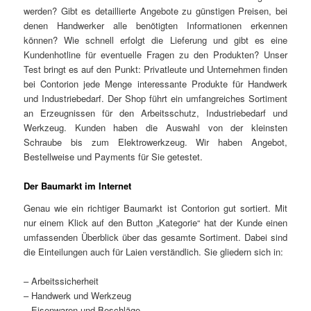
werden? Gibt es detaillierte Angebote zu günstigen Preisen, bei
denen Handwerker alle benötigten Informationen erkennen
können? Wie schnell erfolgt die Lieferung und gibt es eine
Kundenhotline für eventuelle Fragen zu den Produkten? Unser
Test bringt es auf den Punkt: Privatleute und Unternehmen finden
bei Contorion jede Menge interessante Produkte für Handwerk
und Industriebedarf. Der Shop führt ein umfangreiches Sortiment
an Erzeugnissen für den Arbeitsschutz, Industriebedarf und
Werkzeug. Kunden haben die Auswahl von der kleinsten
Schraube bis zum Elektrowerkzeug. Wir haben Angebot,
Bestellweise und Payments für Sie getestet.
Der Baumarkt im Internet
Genau wie ein richtiger Baumarkt ist Contorion gut sortiert. Mit
nur einem Klick auf den Button „Kategorie“ hat der Kunde einen
umfassenden Überblick über das gesamte Sortiment. Dabei sind
die Einteilungen auch für Laien verständlich. Sie gliedern sich in:
– Arbeitssicherheit
– Handwerk und Werkzeug
– Eisenwaren und Beschläge