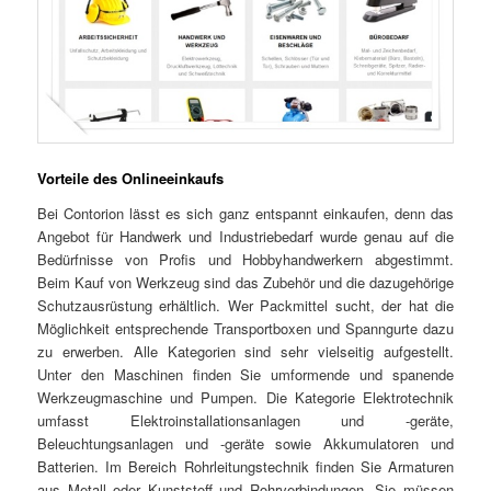
Vorteile des Onlineeinkaufs
Bei Contorion lässt es sich ganz entspannt einkaufen, denn das
Angebot für Handwerk und Industriebedarf wurde genau auf die
Bedürfnisse von Profis und Hobbyhandwerkern abgestimmt.
Beim Kauf von Werkzeug sind das Zubehör und die dazugehörige
Schutzausrüstung erhältlich. Wer Packmittel sucht, der hat die
Möglichkeit entsprechende Transportboxen und Spanngurte dazu
zu erwerben. Alle Kategorien sind sehr vielseitig aufgestellt.
Unter den Maschinen finden Sie umformende und spanende
Werkzeugmaschine und Pumpen. Die Kategorie Elektrotechnik
umfasst Elektroinstallationsanlagen und -geräte,
Beleuchtungsanlagen und -geräte sowie Akkumulatoren und
Batterien. Im Bereich Rohrleitungstechnik finden Sie Armaturen
aus Metall oder Kunststoff und Rohrverbindungen. Sie müssen