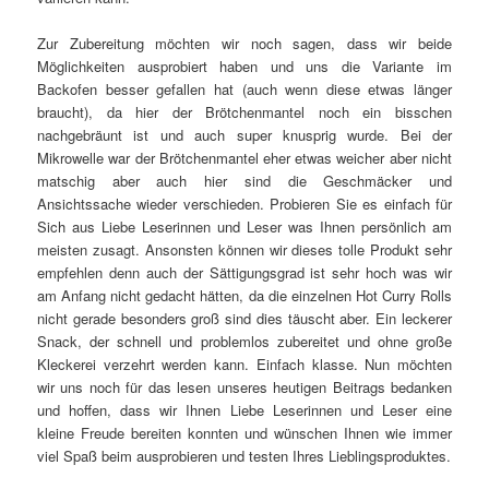
Zur Zubereitung möchten wir noch sagen, dass wir beide
Möglichkeiten ausprobiert haben und uns die Variante im
Backofen besser gefallen hat (auch wenn diese etwas länger
braucht), da hier der Brötchenmantel noch ein bisschen
nachgebräunt ist und auch super knusprig wurde. Bei der
Mikrowelle war der Brötchenmantel eher etwas weicher aber nicht
matschig aber auch hier sind die Geschmäcker und
Ansichtssache wieder verschieden. Probieren Sie es einfach für
Sich aus Liebe Leserinnen und Leser was Ihnen persönlich am
meisten zusagt. Ansonsten können wir dieses tolle Produkt sehr
empfehlen denn auch der Sättigungsgrad ist sehr hoch was wir
am Anfang nicht gedacht hätten, da die einzelnen Hot Curry Rolls
nicht gerade besonders groß sind dies täuscht aber. Ein leckerer
Snack, der schnell und problemlos zubereitet und ohne große
Kleckerei verzehrt werden kann. Einfach klasse. Nun möchten
wir uns noch für das lesen unseres heutigen Beitrags bedanken
und hoffen, dass wir Ihnen Liebe Leserinnen und Leser eine
kleine Freude bereiten konnten und wünschen Ihnen wie immer
viel Spaß beim ausprobieren und testen Ihres Lieblingsproduktes.