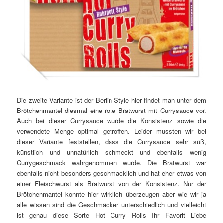
Die zweite Variante ist der Berlin Style hier findet man unter dem
Brötchenmantel diesmal eine rote Bratwurst mit Currysauce vor.
Auch bei dieser Currysauce wurde die Konsistenz sowie die
verwendete Menge optimal getroffen. Leider mussten wir bei
dieser Variante feststellen, dass die Currysauce sehr süß,
künstlich und unnatürlich schmeckt und ebenfalls wenig
Currygeschmack wahrgenommen wurde. Die Bratwurst war
ebenfalls nicht besonders geschmacklich und hat eher etwas von
einer Fleischwurst als Bratwurst von der Konsistenz. Nur der
Brötchenmantel konnte hier wirklich überzeugen aber wie wir ja
alle wissen sind die Geschmäcker unterschiedlich und vielleicht
ist genau diese Sorte Hot Curry Rolls Ihr Favorit Liebe