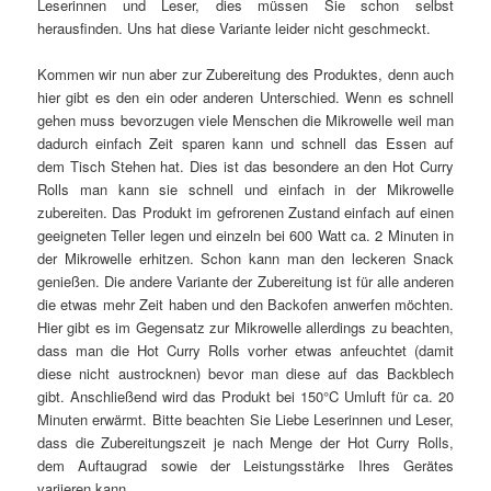
Leserinnen und Leser, dies müssen Sie schon selbst
herausfinden. Uns hat diese Variante leider nicht geschmeckt.
Kommen wir nun aber zur Zubereitung des Produktes, denn auch
hier gibt es den ein oder anderen Unterschied. Wenn es schnell
gehen muss bevorzugen viele Menschen die Mikrowelle weil man
dadurch einfach Zeit sparen kann und schnell das Essen auf
dem Tisch Stehen hat. Dies ist das besondere an den Hot Curry
Rolls man kann sie schnell und einfach in der Mikrowelle
zubereiten. Das Produkt im gefrorenen Zustand einfach auf einen
geeigneten Teller legen und einzeln bei 600 Watt ca. 2 Minuten in
der Mikrowelle erhitzen. Schon kann man den leckeren Snack
genießen. Die andere Variante der Zubereitung ist für alle anderen
die etwas mehr Zeit haben und den Backofen anwerfen möchten.
Hier gibt es im Gegensatz zur Mikrowelle allerdings zu beachten,
dass man die Hot Curry Rolls vorher etwas anfeuchtet (damit
diese nicht austrocknen) bevor man diese auf das Backblech
gibt. Anschließend wird das Produkt bei 150°C Umluft für ca. 20
Minuten erwärmt. Bitte beachten Sie Liebe Leserinnen und Leser,
dass die Zubereitungszeit je nach Menge der Hot Curry Rolls,
dem Auftaugrad sowie der Leistungsstärke Ihres Gerätes
variieren kann.