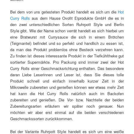
Bei dem von uns getesteten Produkt handelt es sich um die
Hot
Curry Rolls
aus dem Hause Ovofit Eiprodukte GmbH die es in
den zwei unterschiedlichen Sorten Ruhrpott Style und Berlin
Style gibt. Wie der Name schon verrät handelt es sich hierbei um
eine Bratwurst mit Currysauce die sich in einem Brötchen
(Teigmantel) befindet und so perfekt und handlich zu essen ist,
da man das Produkt problemlos ohne Besteck verzehren kann.
Zu finden ist dieses interessante Produkt in der Tiefkühltheke gut
sortierter Supermärkte. Pro Packung sind immer zwei der Hot
Curry Rolls einer Geschmacksrichtung enthalten. Das besondere
daran Liebe Leserinnen und Leser ist, dass Sie dieses tolle
Produkt schnell und einfach innerhalb kurzer Zeit in der
Mikrowelle zubereiten und genießen können wer etwas mehr Zeit
hat kann die Hot Curry Rolls natürlich auch im Backofen
zubereiten und genießen. Die Vor- bzw. Nachteile der beiden
Zubereitungsarten erläutern wir später noch genauer. Nun
möchten wir aber erst einmal auf die beiden verschiedenen
Geschmackssorten zurückkommen.
Bei der Variante Ruhrpott Style handelt es sich um eine weiße