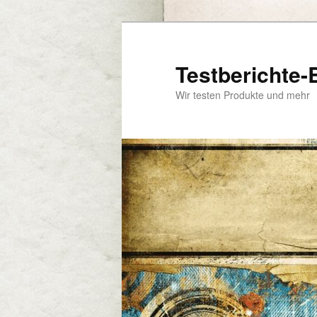
Zum
primären
Inhalt
Testberichte-
springen
Wir testen Produkte und mehr