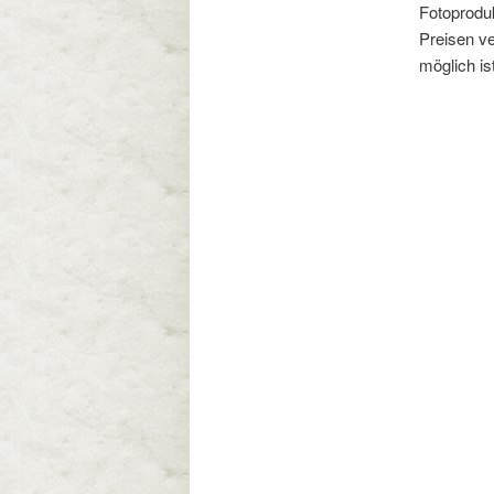
Fotoproduk
Preisen ve
möglich ist