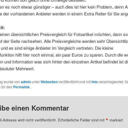
n es noch etwas günstiger – auch dies ist hier kein Problem, denn A
 der vorhandenen Anbieter werden in einem Extra Reiter für Sie ang
it:
inen übersichtlichen Preisvergleich für Fotoartikel möchten, dann sol
uf der Seite nachsehen. Alle Preisvergleiche werden sehr Übersichtli
t und es sind einige Anbieter im Vergleich vertreten. Die kleine
unktion hilft hier noch einmal, ein paar Euros zu sparen. Durch die w
n und Information was sich hinter den einzelnen Artikel befindet ist di
bsoluter Mehrwert.
rag wurde von
admin
unter
Webseiten
veröffentlicht und mit
foto
verschlagwortet. S
 für den
Permalink
.
ibe einen Kommentar
*
l-Adresse wird nicht veröffentlicht.
Erforderliche Felder sind mit
markiert