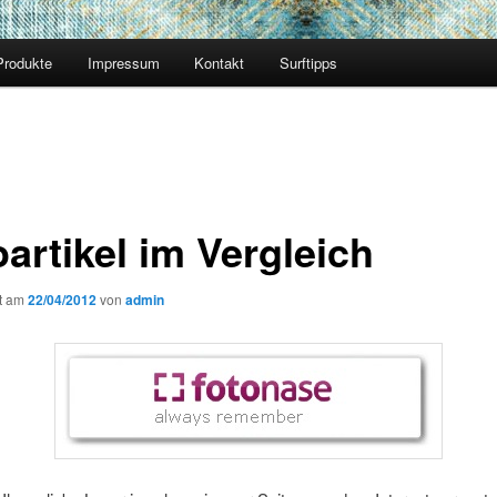
Produkte
Impressum
Kontakt
Surftipps
artikel im Vergleich
ht am
22/04/2012
von
admin