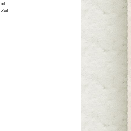
mit
 Zeit