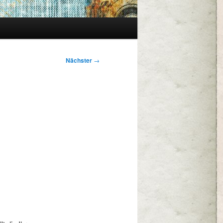
Nächster
→