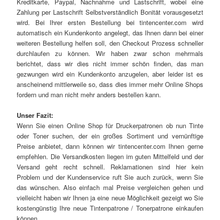
Kreditkarte, Paypal, Nachnahme und Lastschrift, wobei eine
Zahlung per Lastschrift Selbstverständlich Bonität vorausgesetzt
wird. Bei Ihrer ersten Bestellung bei tintencenter.com wird
automatisch ein Kundenkonto angelegt, das Ihnen dann bei einer
weiteren Bestellung helfen soll, den Checkout Prozess schneller
durchlaufen zu können. Wir haben zwar schon mehrmals
berichtet, dass wir dies nicht immer schön finden, das man
gezwungen wird ein Kundenkonto anzugelen, aber leider ist es
anscheinend mittlerweile so, dass dies immer mehr Online Shops
fordern und man nicht mehr anders bestellen kann.
Unser Fazit:
Wenn Sie einen Online Shop für Druckerpatronen ob nun Tinte
oder Toner suchen, der ein großes Sortiment und vernünftige
Preise anbietet, dann können wir tintencenter.com Ihnen gerne
empfehlen. Die Versandkosten liegen im guten Mittelfeld und der
Versand geht recht schnell. Reklamationen sind hier kein
Problem und der Kundenservice ruft Sie auch zurück, wenn Sie
das wünschen. Also einfach mal Preise vergleichen gehen und
vielleicht haben wir Ihnen ja eine neue Möglichkeit gezeigt wo Sie
kostengünstig Ihre neue Tintenpatrone / Tonerpatrone einkaufen
können.