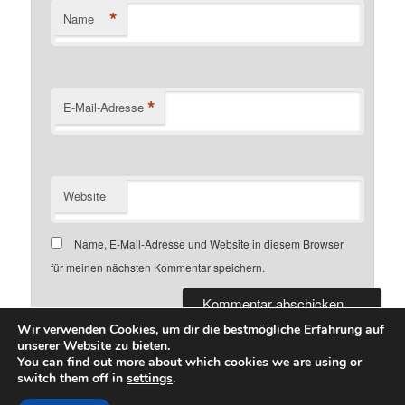
*
Name
*
E-Mail-Adresse
Website
Name, E-Mail-Adresse und Website in diesem Browser
für meinen nächsten Kommentar speichern.
Wir verwenden Cookies, um dir die bestmögliche Erfahrung auf
unserer Website zu bieten.
You can find out more about which cookies we are using or
switch them off in
settings
.
Datenschutz
Stolz präsentiert von WordPress