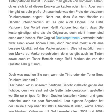
Tintenpatronen kostet. So kann man gleich von vornerein sehen,
ob es sich lohnt diesen Drucker zu kaufen oder nicht. Aber auch
hier gibt es sehr große Unterschiede was den Preis der einzelnen
Druckerpatrone angeht. Nicht nur, dass Sie von Händler zu
Händler unterschiedlich ist, es gibt auch Original und Refill
Patronen. Der Vorteil einer Refill Patrone liegt darin, dass Sie
kostengünstiger sind als die Originalen, doch nicht immer sind
diese auch besser. Wer Original
Druckerpatronen
verwendet zahlt
zwar einen etwas höhren Preis, doch hier wird meist auch eine
bessere Qualität auf das Papier gebracht. Dies ist natürlich auch
von Marke zu Marke verschieden, denn es gibt auch im Tinten
sowie auch im Toner Bereich einige Refill Marken die von der
Qualität sehr gut sind.
Doch was machen Sie nun, wenn die Tinte oder der Toner Ihres
Druckers leer sind ?
Hier haben wir in unserem heutigen Bericht vielleicht genau das
richtige, denn wir sind auf die Seite tintencenter.com gestoßen
wo Sie so einiges für Ihren Drucker bestellen können und ganz
nebenbei auch ein paar Büroartikel. Laut eigenen Angaben hat
der Online Shop über 800.000 zufriedene Kunden, wurde schon
von hiesigen Zeitungen mit Gut bewertet (Test 2007 und 2008)