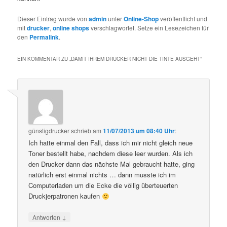
Dieser Eintrag wurde von
admin
unter
Online-Shop
veröffentlicht und
mit
drucker
,
online shops
verschlagwortet. Setze ein Lesezeichen für
den
Permalink
.
EIN KOMMENTAR ZU „
DAMIT IHREM DRUCKER NICHT DIE TINTE AUSGEHT
“
günstigdrucker
schrieb
am
11/07/2013 um 08:40 Uhr
:
Ich hatte einmal den Fall, dass ich mir nicht gleich neue
Toner bestellt habe, nachdem diese leer wurden. Als ich
den Drucker dann das nächste Mal gebraucht hatte, ging
natürlich erst einmal nichts … dann musste ich im
Computerladen um die Ecke die völlig überteuerten
Druckjerpatronen kaufen
↓
Antworten