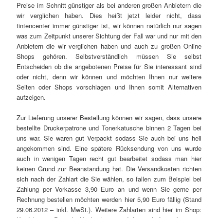
Preise im Schnitt günstiger als bei anderen großen Anbietern die
wir verglichen haben. Dies heißt jetzt leider nicht, dass
tintencenter immer günstiger ist, wir können natürlich nur sagen
was zum Zeitpunkt unserer Sichtung der Fall war und nur mit den
Anbietern die wir verglichen haben und auch zu großen Online
Shops gehören. Selbstverständlich müssen Sie selbst
Entscheiden ob die angebotenen Preise für Sie interessant sind
oder nicht, denn wir können und möchten Ihnen nur weitere
Seiten oder Shops vorschlagen und Ihnen somit Alternativen
aufzeigen.
Zur Lieferung unserer Bestellung können wir sagen, dass unsere
bestellte Druckerpatrone und Tonerkatusche binnen 2 Tagen bei
uns war. Sie waren gut Verpackt sodass Sie auch bei uns heil
angekommen sind. Eine spätere Rücksendung von uns wurde
auch in wenigen Tagen recht gut bearbeitet sodass man hier
keinen Grund zur Beanstandung hat. Die Versandkosten richten
sich nach der Zahlart die Sie wählen, so fallen zum Beispiel bei
Zahlung per Vorkasse 3,90 Euro an und wenn Sie gerne per
Rechnung bestellen möchten werden hier 5,90 Euro fällig (Stand
29.06.2012 – inkl. MwSt.). Weitere Zahlarten sind hier im Shop: