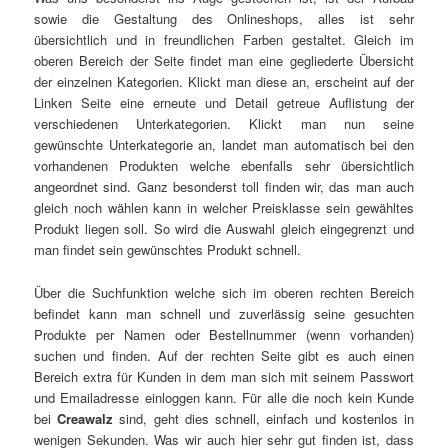
sowie die Gestaltung des Onlineshops, alles ist sehr
übersichtlich und in freundlichen Farben gestaltet. Gleich im
oberen Bereich der Seite findet man eine gegliederte Übersicht
der einzelnen Kategorien. Klickt man diese an, erscheint auf der
Linken Seite eine erneute und Detail getreue Auflistung der
verschiedenen Unterkategorien. Klickt man nun seine
gewünschte Unterkategorie an, landet man automatisch bei den
vorhandenen Produkten welche ebenfalls sehr übersichtlich
angeordnet sind. Ganz besonderst toll finden wir, das man auch
gleich noch wählen kann in welcher Preisklasse sein gewähltes
Produkt liegen soll. So wird die Auswahl gleich eingegrenzt und
man findet sein gewünschtes Produkt schnell.
Über die Suchfunktion welche sich im oberen rechten Bereich
befindet kann man schnell und zuverlässig seine gesuchten
Produkte per Namen oder Bestellnummer (wenn vorhanden)
suchen und finden. Auf der rechten Seite gibt es auch einen
Bereich extra für Kunden in dem man sich mit seinem Passwort
und Emailadresse einloggen kann. Für alle die noch kein Kunde
bei
Creawalz
sind, geht dies schnell, einfach und kostenlos in
wenigen Sekunden. Was wir auch hier sehr gut finden ist, dass