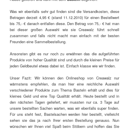
Was wir ebenfalls sehr gut finden sind die Versandkosten, diese
Betragen derzeit 4,95 € (stand 11.12.2010) für einen Bestellwert
bis 75,- € danach entfallen diese. Den Betrag von 75,- € hat man
bei dieser großen Auswahl wie sie Creawalz führt schnell
zusammen und falls nicht macht man einfach mit der besten
Freunden eine Sammelbestellung.
Ansonsten gibt es nur noch zu erwähnen das die aufgeführten
Produkte von hoher Qualität sind und durch die kleinen Preise für
jeden Geldbeutel etwas dabei ist. Einfach klasse wie wir finden.
Unser Fazit: Wir können den Onlineshop von Creawalz nur
wärmstens empfehlen, da man hier eine reichliche Auswahl
verschiedener Produkte zum Thema Basteln erhält und dies für
kleines Geld und eine Top Qualität erhält. Heute bestellt und in
den nächsten Tagen geliefert, wir mussten nur ca. 3 Tage auf
unsere bestellten Sachen warten, was wir ebenfalls super finden.
Für uns steht fest, Bastelsachen werden hier bestellt, vielleicht
sehen sie das ja nach Ihrer ersten Bestellung genauso. Nun
wünschen wir Ihnen viel Spaß beim Stöbern und hoffen das Sie