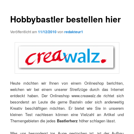
Hobbybastler bestellen hier
Veröffentlicht am
11/12/2010
von
redakteur1
Heute möchten wir Ihnen von einem Onlineshop berichten,
welchen wir bei einem unserer Streifzüge durch das Internet
entdeckt haben. Der Onlineshop www.creawalz.de richtet sich
besonderst an Leute die gerne Basteln oder sich anderweitig
Kreativ beschäftigen möchten. Er bietet wie Sie in unserem
kleinen Test nachlesen können eine Vielzahl an Artikel und
Themengebieten die jedes
Bastlerherz
höher schlagen lässt.
Was uns besonderst ins Auge gestochen ist, ist der Aufbau