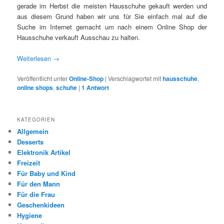
gerade im Herbst die meisten Hausschuhe gekauft werden und
aus diesem Grund haben wir uns für Sie einfach mal auf die
Suche im Internet gemacht um nach einem Online Shop der
Hausschuhe verkauft Ausschau zu halten.
Weiterlesen
→
Veröffentlicht unter
Online-Shop
|
Verschlagwortet mit
hausschuhe
,
online shops
,
schuhe
|
1
Antwort
KATEGORIEN
Allgemein
Desserts
Elektronik Artikel
Freizeit
Für Baby und Kind
Für den Mann
Für die Frau
Geschenkideen
Hygiene