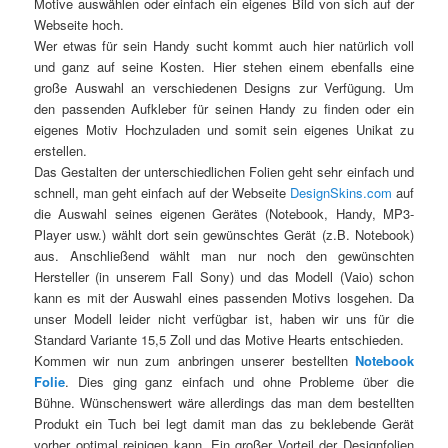
Motive auswählen oder einfach ein eigenes Bild von sich auf der
Webseite hoch.
Wer etwas für sein Handy sucht kommt auch hier natürlich voll
und ganz auf seine Kosten. Hier stehen einem ebenfalls eine
große Auswahl an verschiedenen Designs zur Verfügung. Um
den passenden Aufkleber für seinen Handy zu finden oder ein
eigenes Motiv Hochzuladen und somit sein eigenes Unikat zu
erstellen.
Das Gestalten der unterschiedlichen Folien geht sehr einfach und
schnell, man geht einfach auf der Webseite
DesignSkins.com
auf
die Auswahl seines eigenen Gerätes (Notebook, Handy, MP3-
Player usw.) wählt dort sein gewünschtes Gerät (z.B. Notebook)
aus. Anschließend wählt man nur noch den gewünschten
Hersteller (in unserem Fall Sony) und das Modell (Vaio) schon
kann es mit der Auswahl eines passenden Motivs losgehen. Da
unser Modell leider nicht verfügbar ist, haben wir uns für die
Standard Variante 15,5 Zoll und das Motive Hearts entschieden.
Kommen wir nun zum anbringen unserer bestellten
Notebook
Folie
. Dies ging ganz einfach und ohne Probleme über die
Bühne. Wünschenswert wäre allerdings das man dem bestellten
Produkt ein Tuch bei legt damit man das zu beklebende Gerät
vorher optimal reinigen kann. Ein großer Vorteil der Designfolien