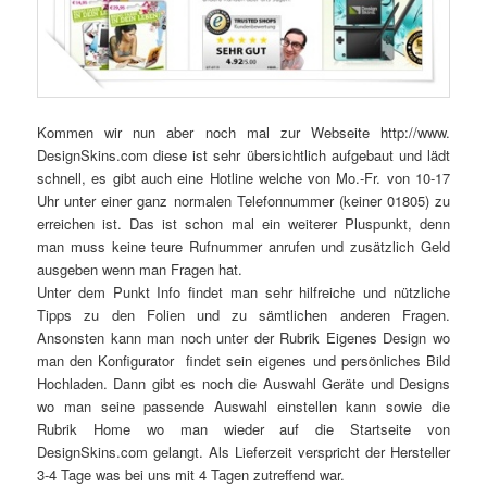
Kommen wir nun aber noch mal zur Webseite http://www.
DesignSkins.com diese ist sehr übersichtlich aufgebaut und lädt
schnell, es gibt auch eine Hotline welche von Mo.-Fr. von 10-17
Uhr unter einer ganz normalen Telefonnummer (keiner 01805) zu
erreichen ist. Das ist schon mal ein weiterer Pluspunkt, denn
man muss keine teure Rufnummer anrufen und zusätzlich Geld
ausgeben wenn man Fragen hat.
Unter dem Punkt Info findet man sehr hilfreiche und nützliche
Tipps zu den Folien und zu sämtlichen anderen Fragen.
Ansonsten kann man noch unter der Rubrik Eigenes Design wo
man den Konfigurator findet sein eigenes und persönliches Bild
Hochladen. Dann gibt es noch die Auswahl Geräte und Designs
wo man seine passende Auswahl einstellen kann sowie die
Rubrik Home wo man wieder auf die Startseite von
DesignSkins.com gelangt. Als Lieferzeit verspricht der Hersteller
3-4 Tage was bei uns mit 4 Tagen zutreffend war.