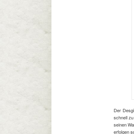
Der Desgi
schnell zu
seinen War
erfolgen s