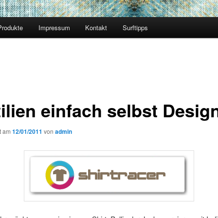
Produkte
Impressum
Kontakt
Surftipps
tilien einfach selbst Desig
ht am
12/01/2011
von
admin