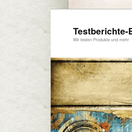
Zum
primären
Inhalt
Testberichte-
springen
Wir testen Produkte und mehr