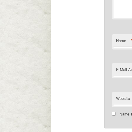
Name
E-Mail-A
Website
Name, E