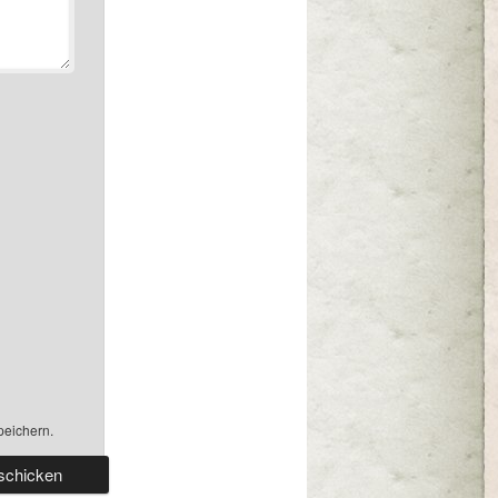
peichern.