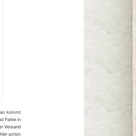
 man kommt
nd Farbe in
der Versand
 hier schon