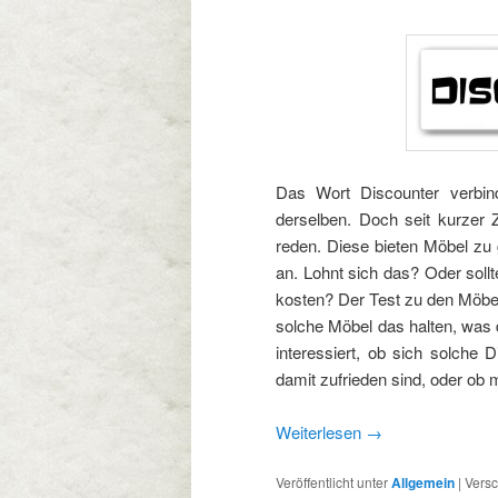
Das Wort Discounter verbin
derselben. Doch seit kurzer
reden. Diese bieten Möbel zu
an. Lohnt sich das? Oder soll
kosten? Der Test zu den Möbel
solche Möbel das halten, was 
interessiert, ob sich solche 
damit zufrieden sind, oder ob m
Weiterlesen
→
Veröffentlicht unter
Allgemein
|
Versc