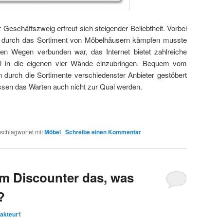
r Geschäftszweig erfreut sich steigender Beliebtheit. Vorbei
ch durch das Sortiment von Möbelhäusern kämpfen musste
ten Wegen verbunden war, das Internet bietet zahlreiche
til in die eigenen vier Wände einzubringen. Bequem vom
durch die Sortimente verschiedenster Anbieter gestöbert
assen das Warten auch nicht zur Qual werden.
schlagwortet mit
Möbel
|
Schreibe einen Kommentar
m Discounter das, was
?
akteur1