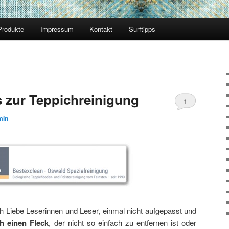
Produkte
Impressum
Kontakt
Surftipps
s zur Teppichreinigung
1
min
h Liebe Leserinnen und Leser, einmal nicht aufgepasst und
h einen Fleck
, der nicht so einfach zu entfernen ist oder