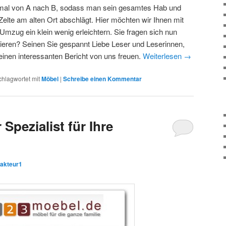
hmal von A nach B, sodass man sein gesamtes Hab und
lte am alten Ort abschlägt. Hier möchten wir Ihnen mit
mzug ein klein wenig erleichtern. Sie fragen sich nun
ionieren? Seinen Sie gespannt Liebe Leser und Leserinnen,
einen interessanten Bericht von uns freuen.
Weiterlesen
→
chlagwortet mit
Möbel
|
Schreibe einen Kommentar
Spezialist für Ihre
akteur1