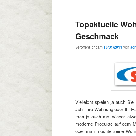
Topaktuelle Woh
Geschmack
Veröffentlicht am
16/01/2013
von
ad
Vielleicht spielen ja auch S
Jahr Ihre Wohnung oder Ihr H
man ja auch mal wieder etwa
moderne Produkte auf dem Mar
oder man möchte seine Wohnu