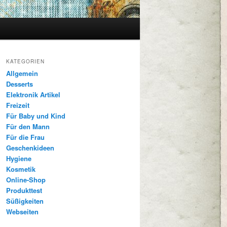
KATEGORIEN
Allgemein
Desserts
Elektronik Artikel
Freizeit
Für Baby und Kind
Für den Mann
Für die Frau
Geschenkideen
Hygiene
Kosmetik
Online-Shop
Produkttest
Süßigkeiten
Webseiten