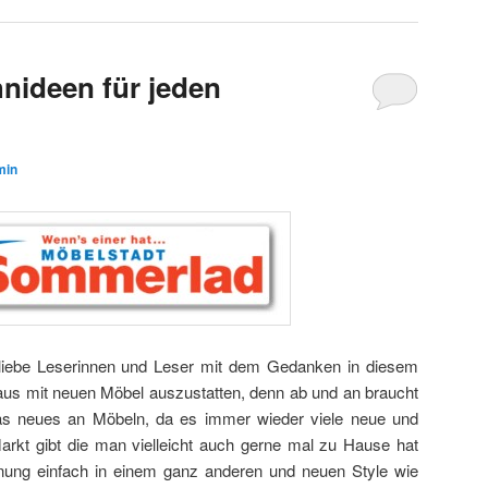
nideen für jeden
min
ie liebe Leserinnen und Leser mit dem Gedanken in diesem
aus mit neuen Möbel auszustatten, denn ab und an braucht
s neues an Möbeln, da es immer wieder viele neue und
kt gibt die man vielleicht auch gerne mal zu Hause hat
ng einfach in einem ganz anderen und neuen Style wie