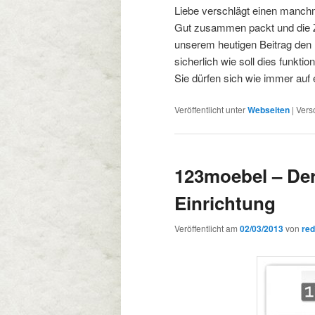
Liebe verschlägt einen manc
Gut zusammen packt und die Ze
unserem heutigen Beitrag den U
sicherlich wie soll dies funkt
Sie dürfen sich wie immer auf 
Veröffentlicht unter
Webseiten
|
Vers
123moebel – Der 
Einrichtung
Veröffentlicht am
02/03/2013
von
red