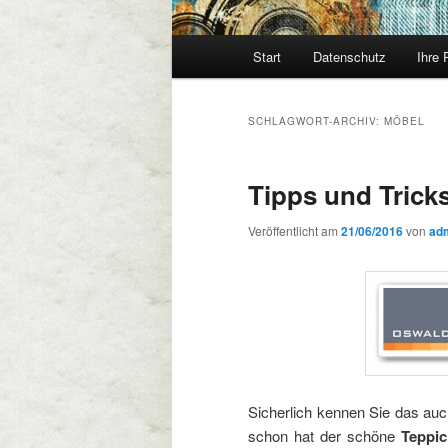
Hauptmenü
Start
Datenschutz
Ihre 
SCHLAGWORT-ARCHIV:
MÖBEL
Tipps und Trick
Veröffentlicht am
21/06/2016
von
ad
Sicherlich kennen Sie das auc
schon hat der schöne
Teppic