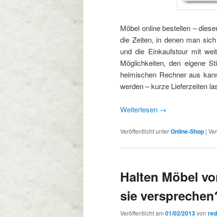
Möbel online bestellen – diese
die Zeiten, in denen man si
und die Einkaufstour mit wei
Möglichkeiten, den eigene S
heimischen Rechner aus kann 
werden – kurze Lieferzeiten l
Weiterlesen
→
Veröffentlicht unter
Online-Shop
|
Ver
Halten Möbel vo
sie versprechen
Veröffentlicht am
01/02/2013
von
red