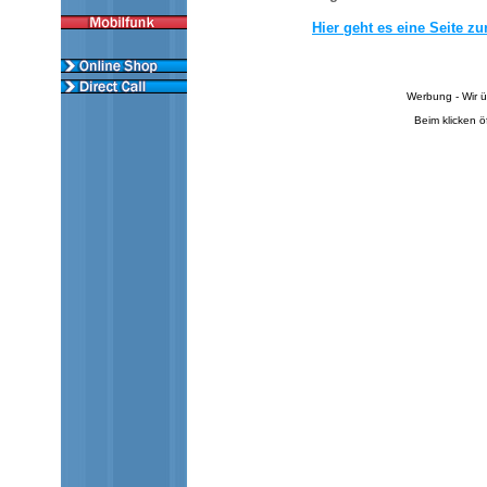
Hier geht es eine Seite zu
Werbung - Wir ü
Beim klicken ö