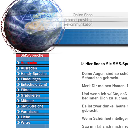
Hier finden Sie SMS-S
Deine Augen sind so schön
Schmelzen gebracht.
Merk Dir meinen Namen. D
Und wenn ich wüßte, daß 
beginnen Dich zu suchen
Es ist zwar dunkel heute
gebracht.
Wenn Schönheit intelligen
Sag mir falls ich mich irr