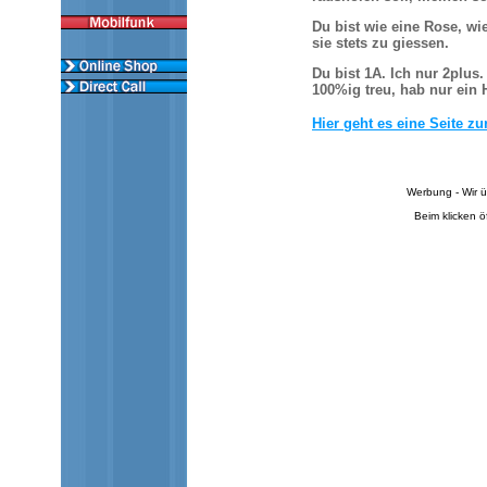
Du bist wie eine Rose, wi
sie stets zu giessen.
Du bist 1A. Ich nur 2plus
100%ig treu, hab nur ein 
Hier geht es eine Seite zu
Werbung - Wir ü
Beim klicken ö